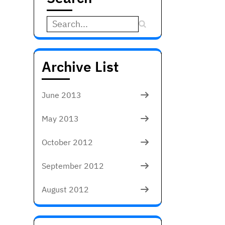
Search
for:
Archive List
June 2013
May 2013
October 2012
September 2012
August 2012