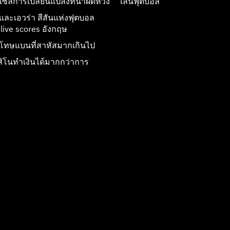
ซิ่ลการเปลี่ยนแปลงที่น่าผิดหวัง
เล่นฟุตบอล
 และเอวร่า สีสันแห่งฟุตบอล
live scores อังกฤษ
 โทษแบนที่สาหัสมากเกินไป
าสิโนทำเงินได้มากกว่าการ