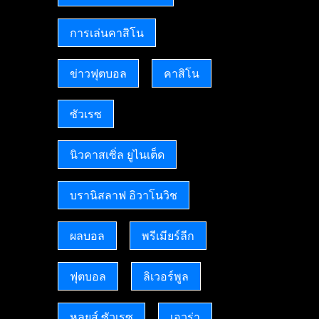
การเล่นคาสิโน
ข่าวฟุตบอล
คาสิโน
ซัวเรซ
นิวคาสเซิ่ล ยูไนเต็ด
บรานิสลาฟ อิวาโนวิช
ผลบอล
พรีเมียร์ลีก
ฟุตบอล
ลิเวอร์พูล
หลุยส์ ซัวเรซ
เอวร่า