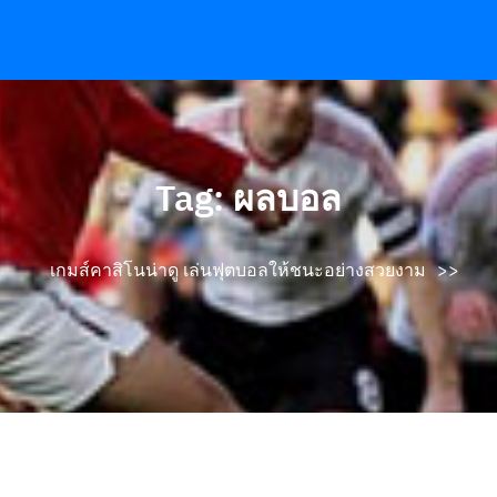
Tag:
ผลบอล
เกมส์คาสิโนน่าดู เล่นฟุตบอลให้ชนะอย่างสวยงาม
>>