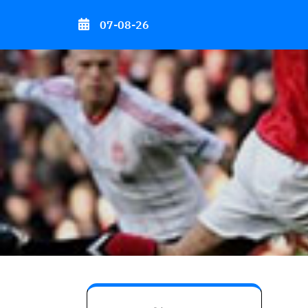
Skip
07-08-26
to
content
(Press
Enter)