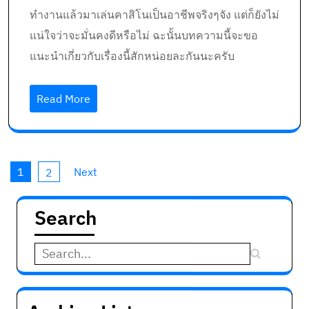
ทำงานแล้วมาเล่นคาสิโนเป็นอาชีพจริงๆจัง แต่ก็ยังไม่
แน่ใจว่าจะมั่นคงดีหรือไม่ ฉะนั้นบทความนี้จะขอ
แนะนำเกี่ยวกับเรื่องนี้สักหน่อยละกันนะครับ
Read More
Posts
1
Next
2
pagination
Search
Search
for: