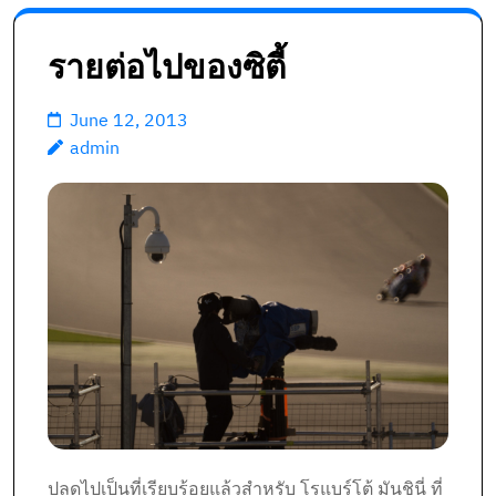
รายต่อไปของซิตี้
June 12, 2013
admin
ปลดไปเป็นที่เรียบร้อยแล้วสำหรับ โรแบร์โต้ มันชินี่ ที่