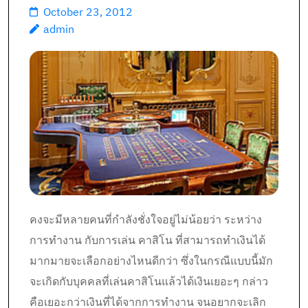
October 23, 2012
admin
คงจะมีหลายคนที่กำลังชั่งใจอยู่ไม่น้อยว่า ระหว่าง
การทำงาน กับการเล่น คาสิโน ที่สามารถทำเงินได้
มากมายจะเลือกอย่างไหนดีกว่า ซึ่งในกรณีแบบนี้มัก
จะเกิดกับบุคคลที่เล่นคาสิโนแล้วได้เงินเยอะๆ กล่าว
คือเยอะกว่าเงินที่ได้จากการทำงาน จนอยากจะเลิก