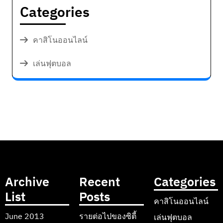
Categories
คาสิโนออนไลน์
เล่นฟุตบอล
Archive
Recent
Categories
List
Posts
คาสิโนออนไลน์
June 2013
รายต่อไปของซิตี้
เล่นฟุตบอล