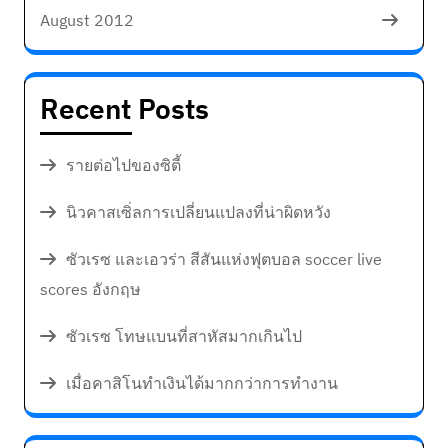
August 2012
Recent Posts
รายต่อไปของซิตี้
นิวคาสเซิ่ลการเปลี่ยนแปลงที่น่าผิดหวัง
ซัวเรซ และเอวร่า สีสันแห่งฟุตบอล soccer live
scores อังกฤษ
ซัวเรซ โทษแบนที่สาหัสมากเกินไป
เมื่อคาสิโนทำเงินได้มากกว่าการทำงาน