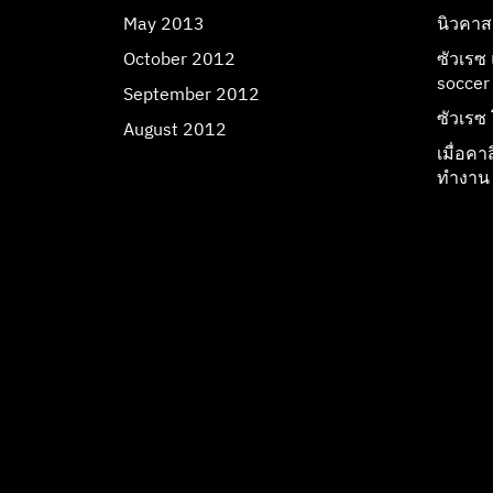
May 2013
นิวคาสเ
October 2012
ซัวเรซ
soccer 
September 2012
ซัวเรซ
August 2012
เมื่อค
ทำงาน