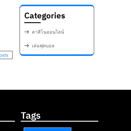
Categories
คาสิโนออนไลน์
เล่นฟุตบอล
osts
Tags