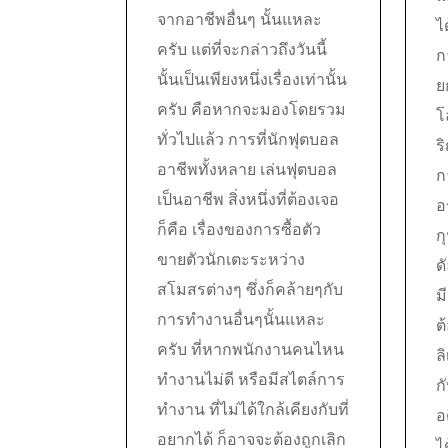
จากอาชีพอื่นๆ นั้นแหละ
ไ
ครับ แต่ที่จะกล่าวถึงวันนี้
ก
นั้นเป็นเพียงหนึ่งเรื่องเท่านั้น
ย
ครับ คือหากจะมองโดยรวม
โ
ทั่วไปแล้ว การที่นักฟุตบอล
ร
อาชีพทั้งหลาย เล่นฟุตบอล
ก
เป็นอาชีพ สิ่งหนึ่งที่ต้องเจอ
อ
ก็คือ เรื่องของการซื้อตัว
ก
ขายตัวนักเตะระหว่าง
ด
สโมสรต่างๆ ซึ่งก็คล้ายๆกับ
ม
การทำงานอื่นๆนั้นแหละ
ต
ครับ ที่หากพนักงานคนไหน
ล
ทำงานไม่ดี หรือมีสไตล์การ
ก
ทำงาน ที่ไม่ได้ใกล้เคียงกับที่
อ
อยากได้ ก็อาจจะต้องถูกเลิก
ได