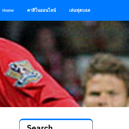
Home
คาสิโนออนไลน์
เล่นฟุตบอล
Search