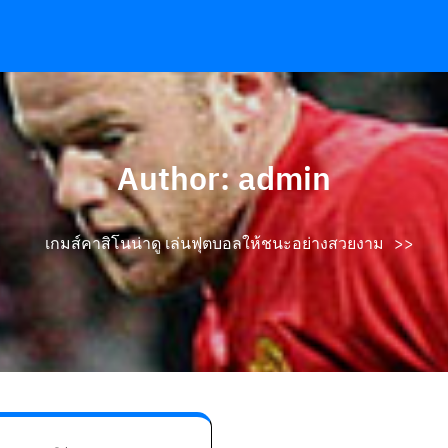
Author:
admin
เกมส์คาสิโนน่าดู เล่นฟุตบอลให้ชนะอย่างสวยงาม
>>