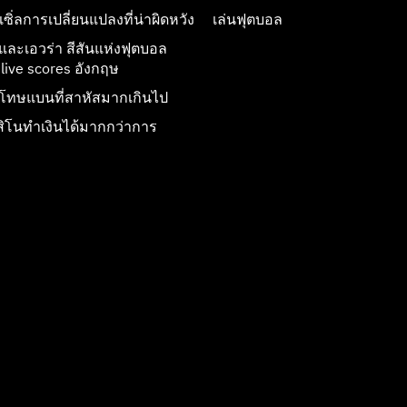
ซิ่ลการเปลี่ยนแปลงที่น่าผิดหวัง
เล่นฟุตบอล
 และเอวร่า สีสันแห่งฟุตบอล
live scores อังกฤษ
 โทษแบนที่สาหัสมากเกินไป
าสิโนทำเงินได้มากกว่าการ