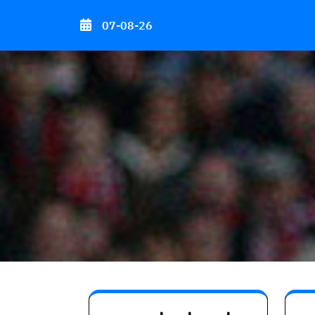
Skip
07-08-26
to
content
(Press
Enter)